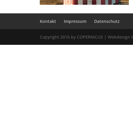
Kontakt
Impressum
Datenschutz
Copyright 2016 by COPERNICUS | Webdesign 